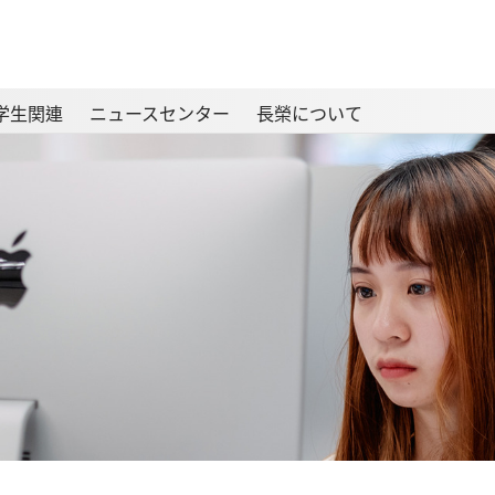
学生関連
ニュースセンター
長榮について