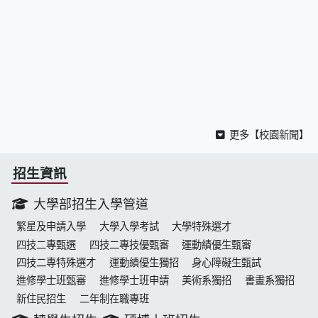
更多【校園新聞】
招生資訊
大學部招生入學管道
繁星及申請入學
大學入學考試
大學特殊選才
四技二專甄選
四技二專技優甄審
運動績優生甄審
四技二專特殊選才
運動績優生獨招
身心障礙生甄試
進修學士班甄審
進修學士班申請
美術系獨招
書畫系獨招
新住民招生
二年制在職專班