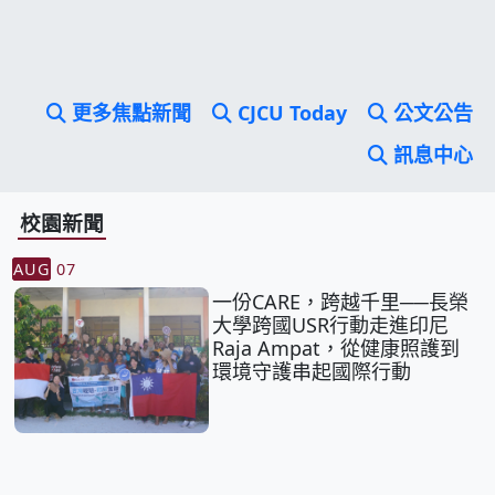
更多焦點新聞
CJCU Today
公文公告
訊息中心
校園新聞
AUG
07
一份CARE，跨越千里──長榮
大學跨國USR行動走進印尼
Raja Ampat，從健康照護到
環境守護串起國際行動