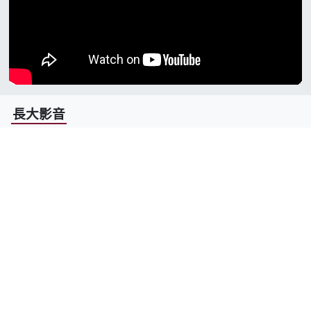
長大影音
#宣傳影片
#