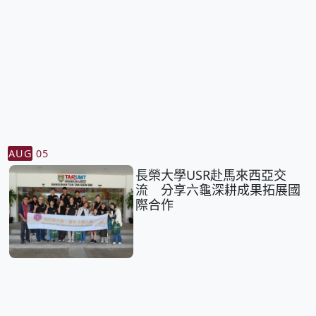
AUG
05
長榮大學USR赴馬來西亞交
流 分享六龜深耕成果拓展國
際合作