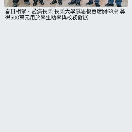
春日相聚・愛滿長榮 長榮大學感恩餐會席開68桌 募
得500萬元用於學生助學與校務發展