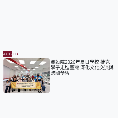
AUG
03
資設院2026年夏日學校 捷克
學子走進臺灣 深化文化交流與
跨國學習