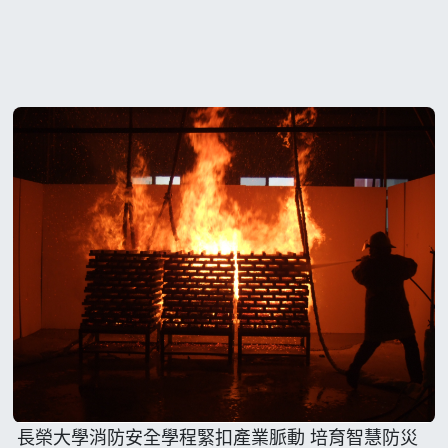
長榮大學消防安全學程緊扣產業脈動 培育智慧防災