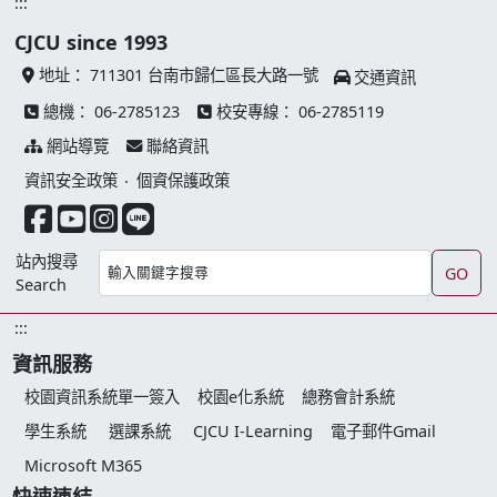
:::
CJCU since 1993
地址：
711301 台南市歸仁區長大路一號
交通資訊
總機：
06-2785123
校安專線：
06-2785119
網站導覽
聯絡資訊
資訊安全政策
‧
個資保護政策
facebook 連結
youtube 連結
instagram 連結
line 連結
站內搜尋
GO
Search
:::
資訊服務
校園資訊系統單一簽入
校園e化系統
總務會計系統
學生系統
選課系統
CJCU I-Learning
電子郵件Gmail
Microsoft M365