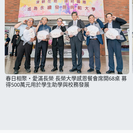
春日相聚・愛滿長榮 長榮大學感恩餐會席開68桌 募
得500萬元用於學生助學與校務發展