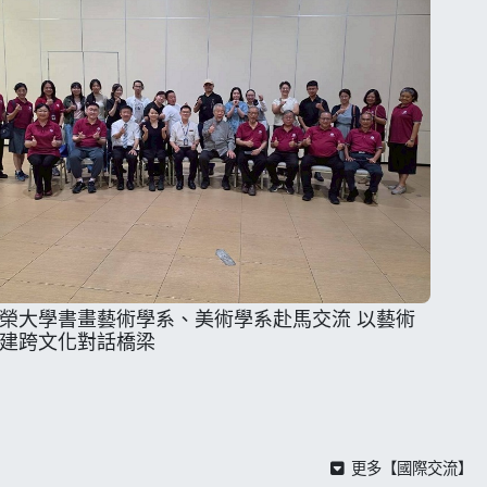
榮大學書畫藝術學系、美術學系赴馬交流 以藝術
建跨文化對話橋梁
更多【國際交流】