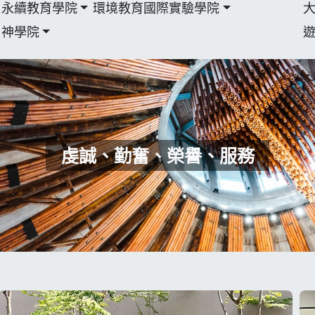
永續教育學院
環境教育國際實驗學院
神學院
虔誠、勤奮、榮譽、服務