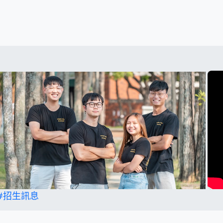
#招生訊息