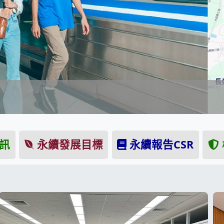
！
訊
永續發展目標
永續報告CSR