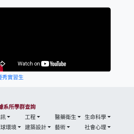
優秀實習生
據系所學群查詢
資訊
工程
醫藥衛生
生命科學
地球環境
建築設計
藝術
社會心理