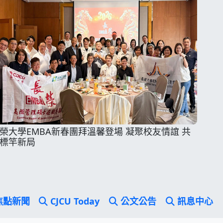
榮大學EMBA新春團拜溫馨登場 凝聚校友情誼 共
標竿新局
焦點新聞
CJCU Today
公文公告
訊息中心