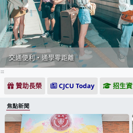
從教室到五星級，長榮觀餐打造餐旅實戰力
:::
贊助長榮
CJCU Today
招生資
焦點新聞