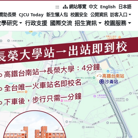
:::
網站導覽
中文
English
日本語
贊助長榮
CJCU Today
新生懶人包
校園安全
公開資訊
訪客入口
教學研究
行政支援
國際交流
招生資訊
校園服務