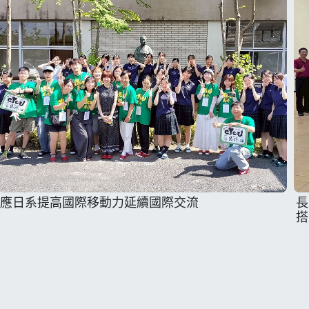
應日系提高國際移動力延續國際交流
長
搭