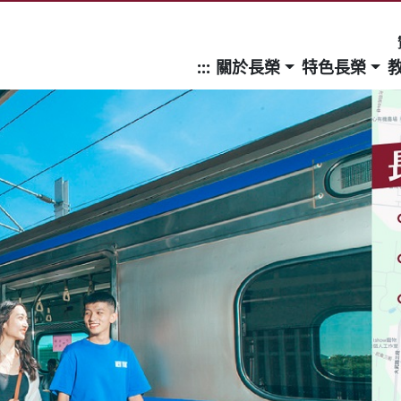
:::
關於長榮
特色長榮
頁