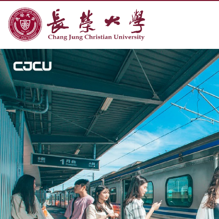
:::
跳到主要內容區塊
長榮大學全球資訊網中文網