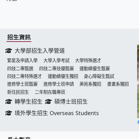
招生資訊
大學部招生入學管道
繁星及申請入學
大學入學考試
大學特殊選才
四技二專甄選
四技二專技優甄審
運動績優生甄審
四技二專特殊選才
運動績優生獨招
身心障礙生甄試
進修學士班甄審
進修學士班申請
美術系獨招
書畫系獨招
新住民招生
二年制在職專班
轉學生招生
碩博士班招生
境外學生招生 Overseas Students