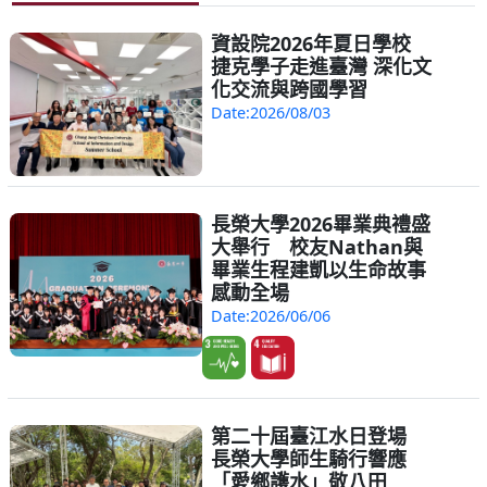
資設院2026年夏日學校
捷克學子走進臺灣 深化文
化交流與跨國學習
Date:2026/08/03
長榮大學2026畢業典禮盛
大舉行 校友Nathan與
畢業生程建凱以生命故事
感動全場
Date:2026/06/06
第二十屆臺江水日登場
長榮大學師生騎行響應
「愛鄉護水」敬八田