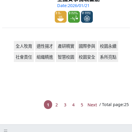
Date:2026/01/21
全人牧育
適性揚才
產研精實
國際參與
校園永續
社會責任
組織精進
智慧校園
校園安全
系所亮點
1
2
3
4
5
Next
/ Total page:25
:::