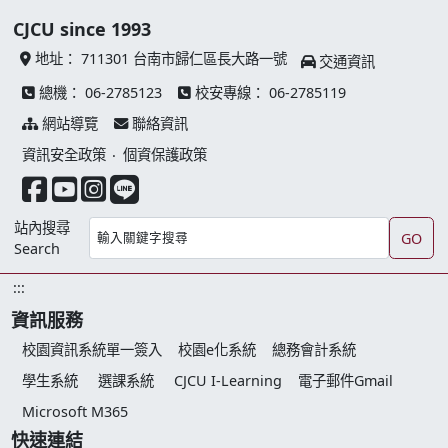
CJCU since 1993
地址：
711301 台南市歸仁區長大路一號
交通資訊
總機：
06-2785123
校安專線：
06-2785119
網站導覽
聯絡資訊
資訊安全政策
‧
個資保護政策
facebook 連結
youtube 連結
instagram 連結
line 連結
站內搜尋
GO
Search
:::
資訊服務
校園資訊系統單一簽入
校園e化系統
總務會計系統
學生系統
選課系統
CJCU I-Learning
電子郵件Gmail
Microsoft M365
快速連結