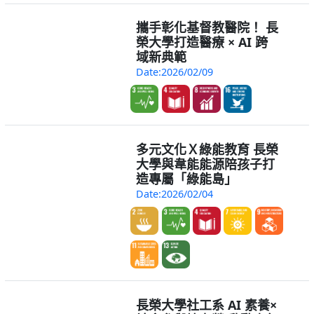
攜手彰化基督教醫院！ 長
榮大學打造醫療 × AI 跨
域新典範
Date:2026/02/09
多元文化Ｘ綠能教育 長榮
大學與韋能能源陪孩子打
造專屬「綠能島」
Date:2026/02/04
長榮大學社工系 AI 素養×