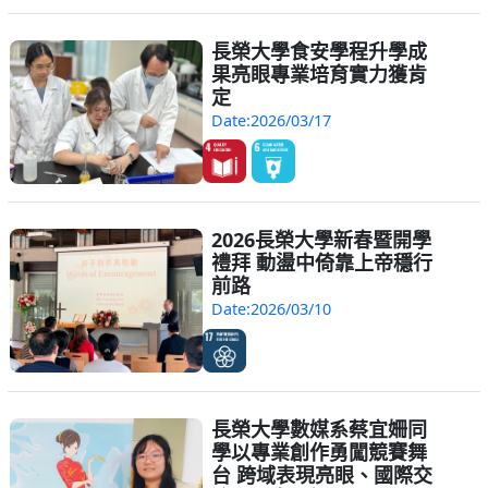
長榮大學食安學程升學成
果亮眼專業培育實力獲肯
定
Date:2026/03/17
2026長榮大學新春暨開學
禮拜 動盪中倚靠上帝穩行
前路
Date:2026/03/10
長榮大學數媒系蔡宜姍同
學以專業創作勇闖競賽舞
台 跨域表現亮眼、國際交